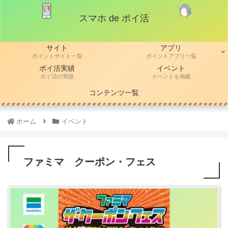
スマホ de ポイ活
サイト
アプリ
ポイントサイト一覧
ポイントアプリ一覧
ポイ活実績
イベント
ポイ活の実績
イベントを掲載
コンテンツ一覧
ホーム
イベント
ファミマ クーポン・フェス